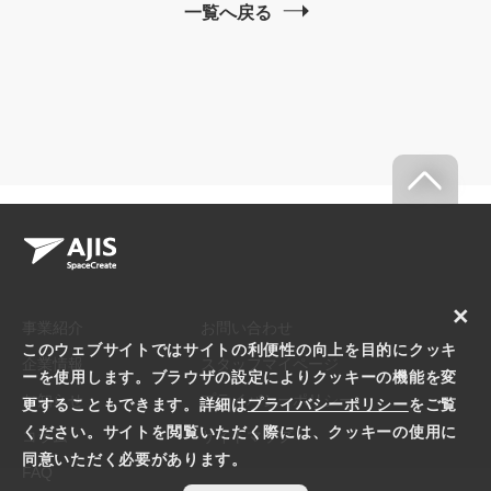
一覧へ戻る
×
事業紹介
お問い合わせ
このウェブサイトではサイトの利便性の向上を目的にクッキ
企業情報
スタッフマイページ
ーを使用します。ブラウザの設定によりクッキーの機能を変
お知らせ
プライバシーポリシー
更することもできます。詳細は
プライバシーポリシー
をご覧
ください。サイトを閲覧いただく際には、クッキーの使用に
コラム
サイトマップ
同意いただく必要があります。
FAQ