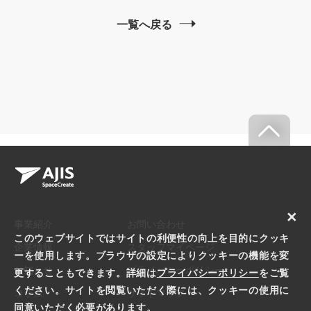
一覧へ戻る
×
事業紹介
お問い合わせ
このウェブサイトではサイトの利便性の向上を目的にクッキ
企業情報
スタッフマイページ
ーを使用します。ブラウザの設定によりクッキーの機能を変
お知らせ
プライバシーポリシー
更することもできます。詳細は
プライバシーポリシー
をご覧
ください。サイトを閲覧いただく際には、クッキーの使用に
コラム
サイトマップ
同意いただく必要があります。