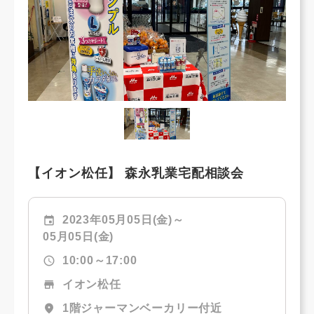
【イオン松任】 森永乳業宅配相談会
event
2023年05月05日(金)～
05月05日(金)
schedule
10:00～17:00
store
イオン松任
location_on
1階ジャーマンベーカリー付近