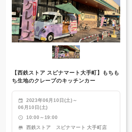
【西鉄ストア スピナマート大手町】もちも
ち生地のクレープのキッチンカー
event
2023年06月10日(土)～
06月10日(土)
schedule
10:00～19:00
store
西鉄ストア スピナマート 大手町店