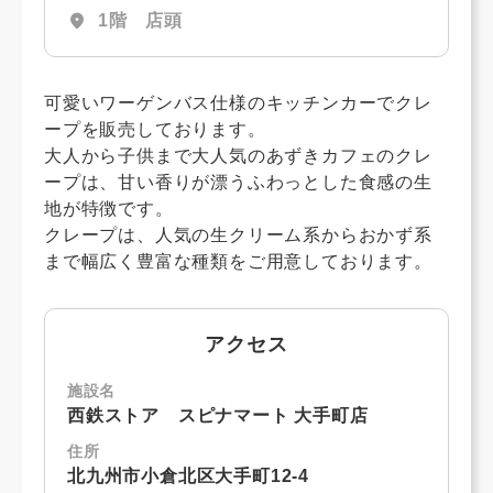
location_on
1階 店頭
可愛いワーゲンバス仕様のキッチンカーでクレ
ープを販売しております。
大人から子供まで大人気のあずきカフェのクレ
ープは、甘い香りが漂うふわっとした食感の生
地が特徴です。
クレープは、人気の生クリーム系からおかず系
まで幅広く豊富な種類をご用意しております。
アクセス
施設名
西鉄ストア スピナマート 大手町店
住所
北九州市小倉北区大手町12-4