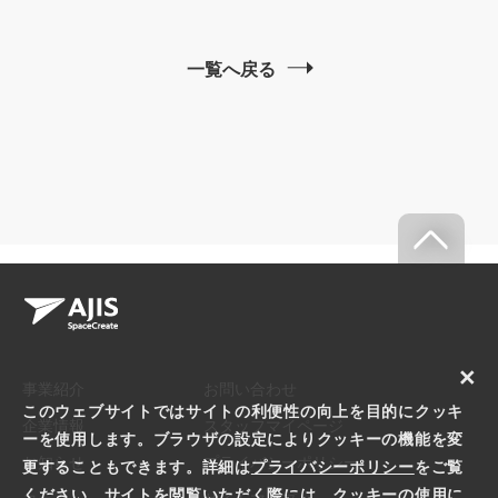
一覧へ戻る
×
事業紹介
お問い合わせ
このウェブサイトではサイトの利便性の向上を目的にクッキ
企業情報
スタッフマイページ
ーを使用します。ブラウザの設定によりクッキーの機能を変
お知らせ
プライバシーポリシー
更することもできます。詳細は
プライバシーポリシー
をご覧
ください。サイトを閲覧いただく際には、クッキーの使用に