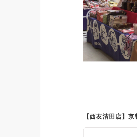
【西友清田店】京