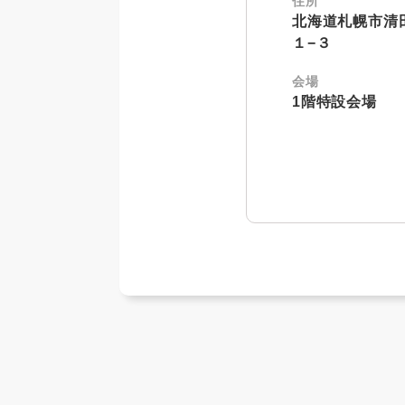
住所
北海道札幌市清
１−３
会場
1階特設会場