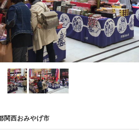
都関西おみやげ市