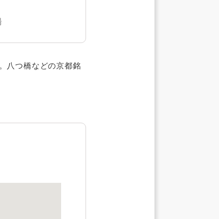
場
。八つ橋などの京都銘