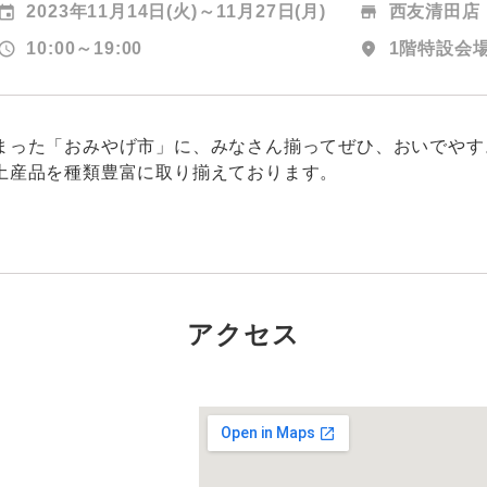
event
2023年11月14日(火)～
11月27日(月)
store
西友清田店
chedule
10:00～19:00
location_on
1階特設会
まった「おみやげ市」に、みなさん揃ってぜひ、おいでやす
土産品を種類豊富に取り揃えております。
アクセス