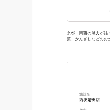
s
京都・関西の魅力が詰
菓、かんざしなどのお
施設名
西友清田店