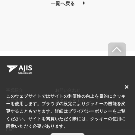
一覧へ戻る
×
事業紹介
お問い合わせ
このウェブサイトではサイトの利便性の向上を目的にクッキ
企業情報
スタッフマイページ
ーを使用します。ブラウザの設定によりクッキーの機能を変
お知らせ
プライバシーポリシー
更することもできます。詳細は
プライバシーポリシー
をご覧
ください。サイトを閲覧いただく際には、クッキーの使用に
コラム
サイトマップ
同意いただく必要があります。
FAQ