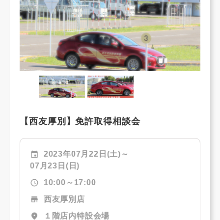
【西友厚別】免許取得相談会
event
2023年07月22日(土)～
07月23日(日)
schedule
10:00～17:00
store
西友厚別店
location_on
１階店内特設会場