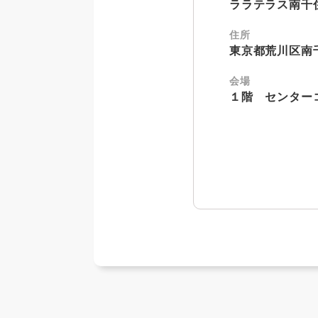
ララテラス南千
住所
東京都荒川区南千
会場
１階 センター