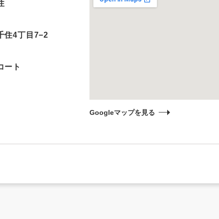
住
住4丁目7−2
コート
Googleマップを見る