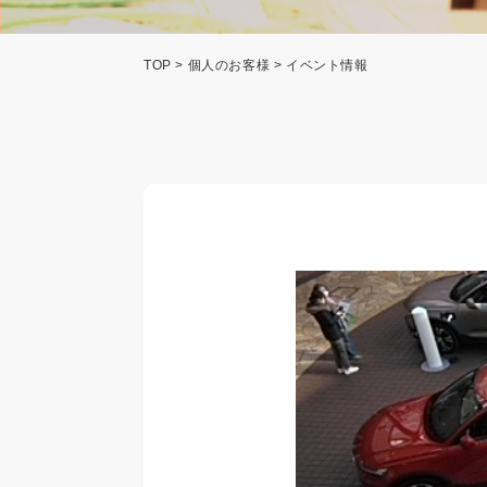
TOP
>
個人のお客様
> イベント情報