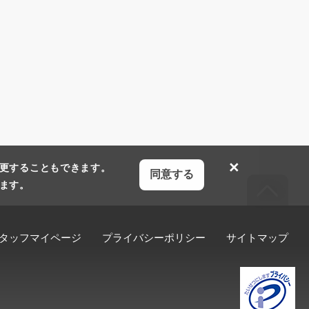
×
更することもできます。
同意する
ます。
タッフマイページ
プライバシーポリシー
サイトマップ