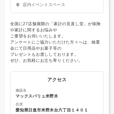
location_on
店内イベントスペース
全国に27店舗展開の「家計の見直し堂」が保険
や家計に関するお悩みや
ご要望をお伺いいたします。
アンケートにご協力いただけた方々へは、抽選
会にて日用品やお菓子等の
プレゼントもお渡ししております。
ぜひ、お気軽にお立ち寄りください。
アクセス
施設名
マックスバリュ米野木
住所
愛知県日進市米野木台六丁目１４０１