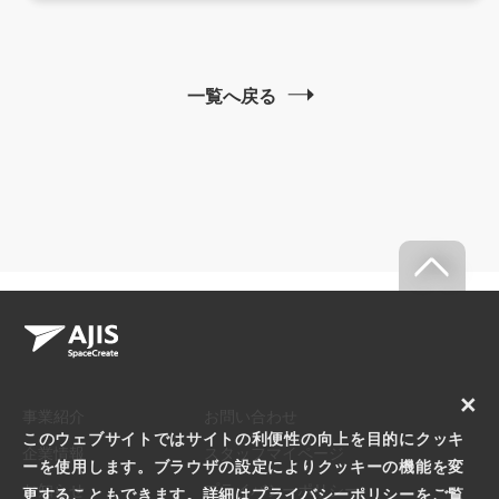
一覧へ戻る
×
事業紹介
お問い合わせ
このウェブサイトではサイトの利便性の向上を目的にクッキ
企業情報
スタッフマイページ
ーを使用します。ブラウザの設定によりクッキーの機能を変
お知らせ
プライバシーポリシー
更することもできます。詳細は
プライバシーポリシー
をご覧