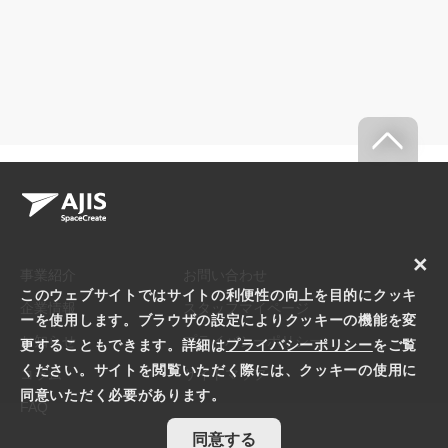
×
事業紹介
お問い合わせ
このウェブサイトではサイトの利便性の向上を目的にクッキ
企業情報
スタッフマイページ
ーを使用します。ブラウザの設定によりクッキーの機能を変
お知らせ
プライバシーポリシー
更することもできます。詳細は
プライバシーポリシー
をご覧
ください。サイトを閲覧いただく際には、クッキーの使用に
コラム
サイトマップ
同意いただく必要があります。
FAQ
同意する