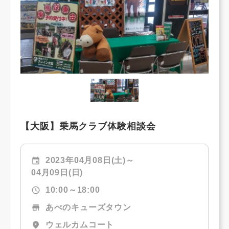
【大阪】乗馬クラブ体験相談会
event
2023年04月08日(土)～
04月09日(日)
schedule
10:00～18:00
store
あべのキューズタウン
location_on
ウェルカムコート