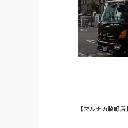
【マルナカ脇町店