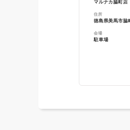
マルナカ脇町店
住所
徳島県美馬市脇町
会場
駐車場