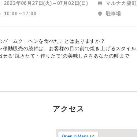
t
2023年06月27日(火)～
07月02日(日)
store
マルナカ脇町
le
10:00～17:00
location_on
駐車場
のバームクーヘンを食べたことはありますか？
ン移動販売の綾錦は、お客様の目の前で焼き上げるスタイル
出せる”焼きたて・作りたて”の美味しさをあなたの町まで
アクセス