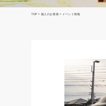
TOP
>
個人のお客様
> イベント情報