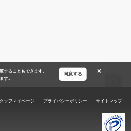
×
更することもできます。
同意する
ます。
タッフマイページ
プライバシーポリシー
サイトマップ