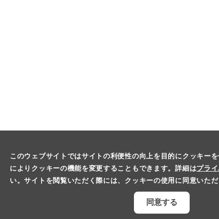
このウェブサイトではサイトの利便性の向上を目的にクッキーを
によりクッキーの機能を変更することもできます。詳細は
プライ
い。サイトを閲覧いただく際には、クッキーの使用に同意いただ
同意する