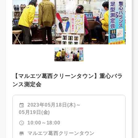
【マルエツ葛西クリーンタウン】重心バラ
ンス測定会
event
2023年05月18日(木)～
05月19日(金)
schedule
10:00～18:00
store
マルエツ葛西クリーンタウン