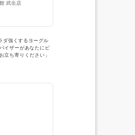
館 武生店
カラダ強くするヨーグル
バイザーがあなたにピ
お立ち寄りください」