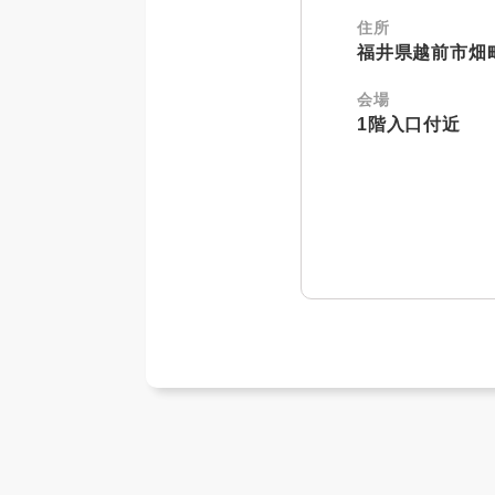
住所
福井県越前市畑町
会場
1階入口付近