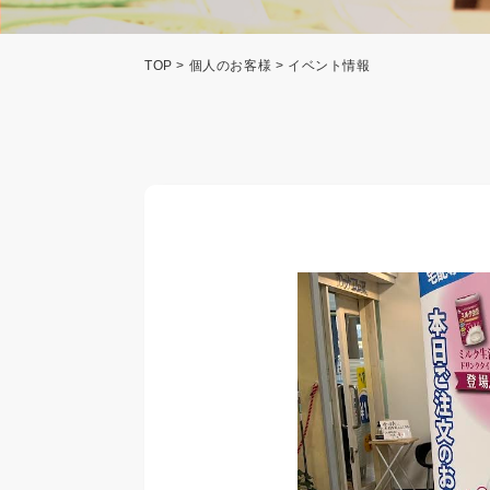
TOP
>
個人のお客様
> イベント情報