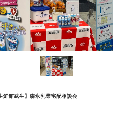
生鮮館武生】森永乳業宅配相談会