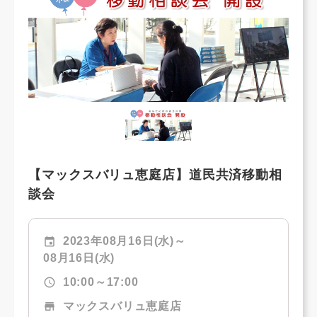
【マックスバリュ恵庭店】道民共済移動相
談会
event
2023年08月16日(水)～
08月16日(水)
schedule
10:00～17:00
store
マックスバリュ恵庭店