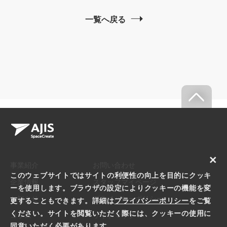
一覧へ戻る
×
事業紹介
お問い合わせ
このウェブサイトではサイトの利便性の向上を目的にクッキ
企業情報
スタッフマイページ
ーを使用します。ブラウザの設定によりクッキーの機能を変
お知らせ
プライバシーポリシー
更することもできます。詳細は
プライバシーポリシー
をご覧
ください。サイトを閲覧いただく際には、クッキーの使用に
コラム
サイトマップ
同意いただく必要があります。