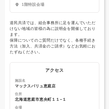
location_on
1階特設会場
道民共済では、組合事務所に足を運んでいただ
けない地域の皆様の為に説明会を開催しており
ます。
保障についてのご質問だけでなく、各種手続き
方法（加入、共済金のご請求）などお気軽にお
たずねください。
アクセス
施設名
マックスバリュ恵庭店
住所
北海道恵庭市恵央町１１−１
会場