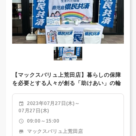
【マックスバリュ上荒田店】暮らしの保障
を必要とする人々が創る「助けあい」の輪
event
2023年07月27日(木)～
07月27日(木)
schedule
09:00～15:00
store
マックスバリュ上荒田店