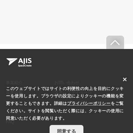
×
事業紹介
お問い合わせ
このウェブサイトではサイトの利便性の向上を目的にクッキ
企業情報
スタッフマイページ
ーを使用します。ブラウザの設定によりクッキーの機能を変
お知らせ
プライバシーポリシー
更することもできます。詳細は
プライバシーポリシー
をご覧
ください。サイトを閲覧いただく際には、クッキーの使用に
コラム
サイトマップ
同意いただく必要があります。
FAQ
同意する