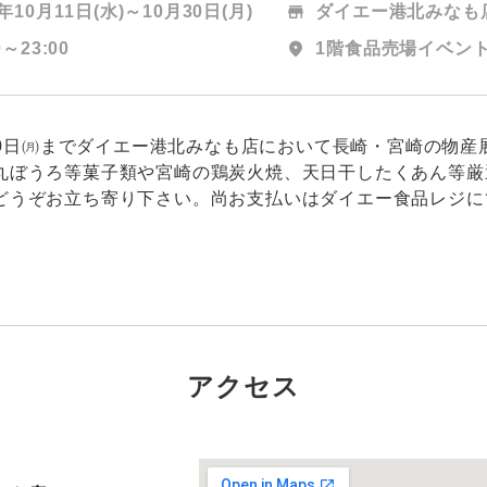
3年10月11日(水)～
10月30日(月)
store
ダイエー港北みなも
0～23:00
location_on
1階食品売場イベン
月30日㈪までダイエー港北みなも店において長崎・宮崎の物
丸ぼうろ等菓子類や宮崎の鶏炭火焼、天日干したくあん等厳
うぞお立ち寄り下さい。尚お支払いはダイエー食品レジに
アクセス