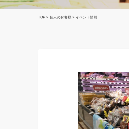
TOP
>
個人のお客様
> イベント情報