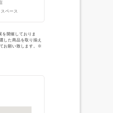
店
トスペース
産展を開催しておりま
選した商品を取り揃え
てお願い致します。※