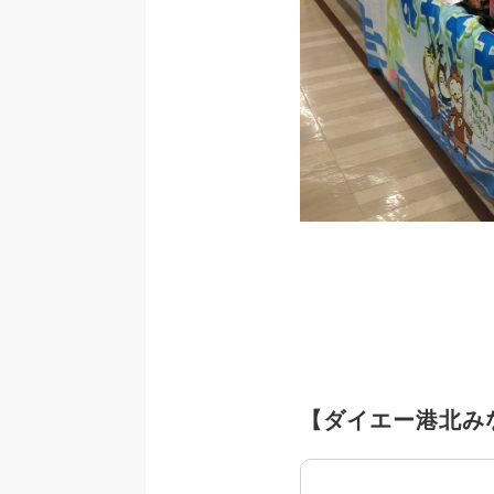
【ダイエー港北み