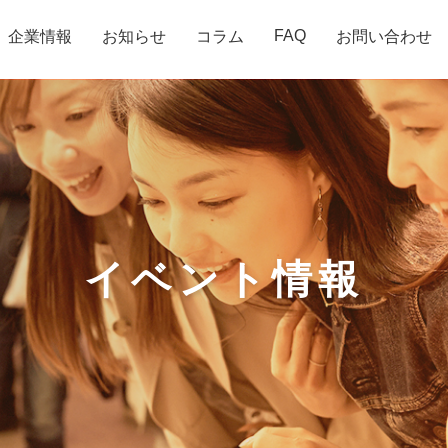
FAQ
企業情報
お知らせ
コラム
お問い合わせ
イベント情報