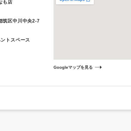
なも店
筑区中川中央2-7
ベントスペース
Googleマップを見る