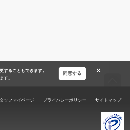
×
更することもできます。
同意する
ます。
タッフマイページ
プライバシーポリシー
サイトマップ