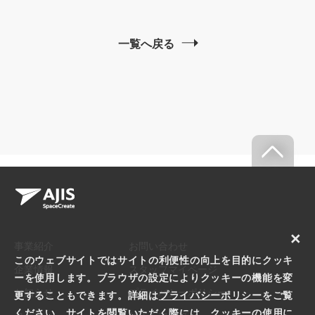
一覧へ戻る
×
事業紹介
お問い合わせ
このウェブサイトではサイトの利便性の向上を目的にクッキ
企業情報
スタッフマイページ
ーを使用します。ブラウザの設定によりクッキーの機能を変
お知らせ
プライバシーポリシー
更することもできます。詳細は
プライバシーポリシー
をご覧
ください。サイトを閲覧いただく際には、クッキーの使用に