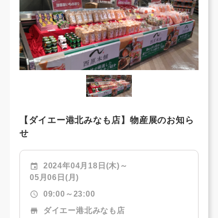
【ダイエー港北みなも店】物産展のお知ら
せ
event
2024年04月18日(木)～
05月06日(月)
schedule
09:00～23:00
store
ダイエー港北みなも店