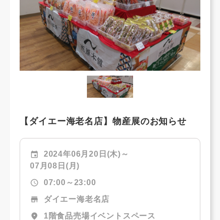
【ダイエー海老名店】物産展のお知らせ
event
2024年06月20日(木)～
07月08日(月)
schedule
07:00～23:00
store
ダイエー海老名店
location_on
1階食品売場イベントスペース