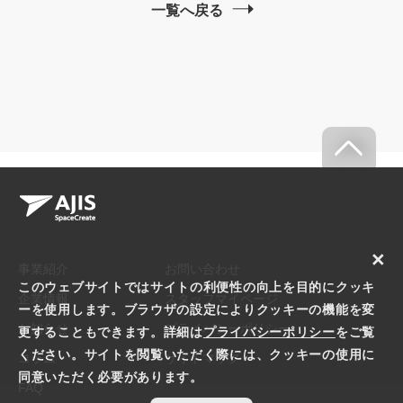
一覧へ戻る
×
事業紹介
お問い合わせ
このウェブサイトではサイトの利便性の向上を目的にクッキ
企業情報
スタッフマイページ
ーを使用します。ブラウザの設定によりクッキーの機能を変
お知らせ
プライバシーポリシー
更することもできます。詳細は
プライバシーポリシー
をご覧
ください。サイトを閲覧いただく際には、クッキーの使用に
コラム
サイトマップ
同意いただく必要があります。
FAQ