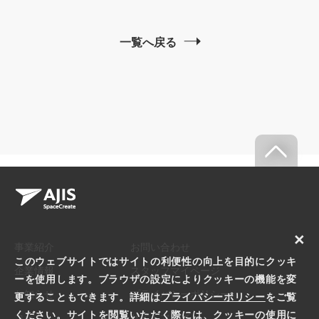
一覧へ戻る
×
事業紹介
お問い合わせ
このウェブサイトではサイトの利便性の向上を目的にクッキ
企業情報
スタッフマイページ
ーを使用します。ブラウザの設定によりクッキーの機能を変
お知らせ
プライバシーポリシー
更することもできます。詳細は
プライバシーポリシー
をご覧
ください。サイトを閲覧いただく際には、クッキーの使用に
コラム
サイトマップ