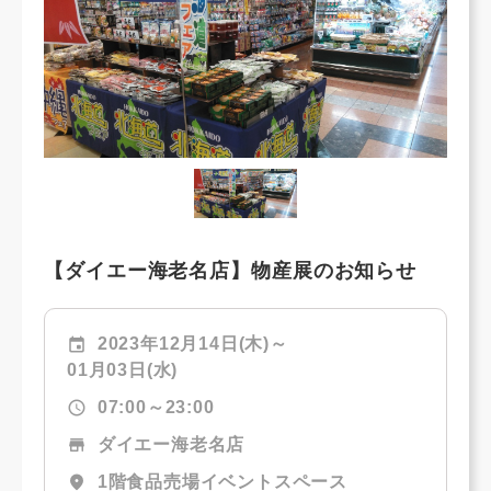
【ダイエー海老名店】物産展のお知らせ
event
2023年12月14日(木)～
01月03日(水)
schedule
07:00～23:00
store
ダイエー海老名店
location_on
1階食品売場イベントスペース