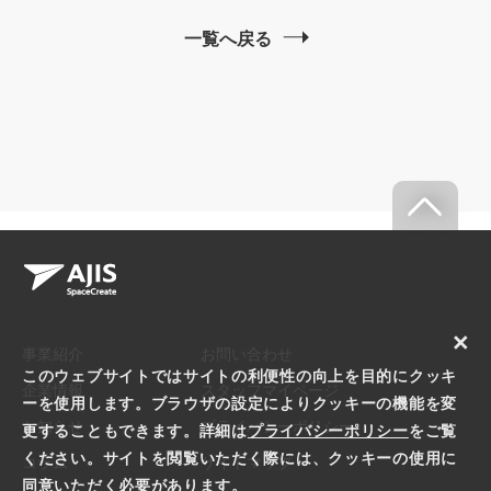
一覧へ戻る
×
事業紹介
お問い合わせ
このウェブサイトではサイトの利便性の向上を目的にクッキ
企業情報
スタッフマイページ
ーを使用します。ブラウザの設定によりクッキーの機能を変
お知らせ
プライバシーポリシー
更することもできます。詳細は
プライバシーポリシー
をご覧
ください。サイトを閲覧いただく際には、クッキーの使用に
コラム
サイトマップ
同意いただく必要があります。