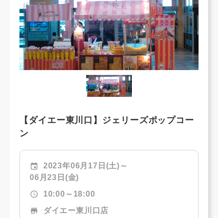
【ダイエー東川口】ジェリーズポップコー
ン
event
2023年06月17日(土)～
06月23日(金)
schedule
10:00～18:00
store
ダイエー東川口店