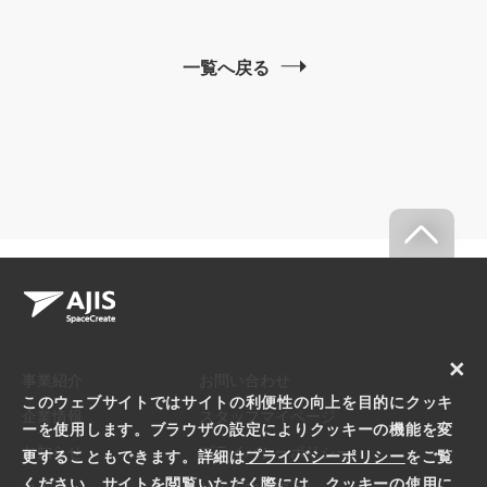
一覧へ戻る
×
事業紹介
お問い合わせ
このウェブサイトではサイトの利便性の向上を目的にクッキ
企業情報
スタッフマイページ
ーを使用します。ブラウザの設定によりクッキーの機能を変
お知らせ
プライバシーポリシー
更することもできます。詳細は
プライバシーポリシー
をご覧
ください。サイトを閲覧いただく際には、クッキーの使用に