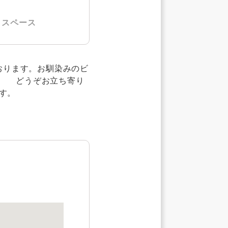
トスペース
おります。お馴染みのビ
。 どうぞお立ち寄り
す。