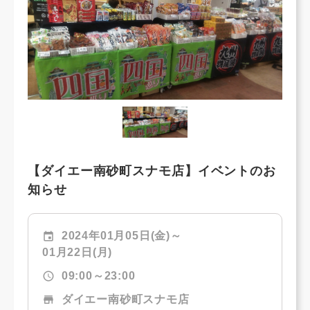
【ダイエー南砂町スナモ店】イベントのお
知らせ
event
2024年01月05日(金)～
01月22日(月)
schedule
09:00～23:00
store
ダイエー南砂町スナモ店