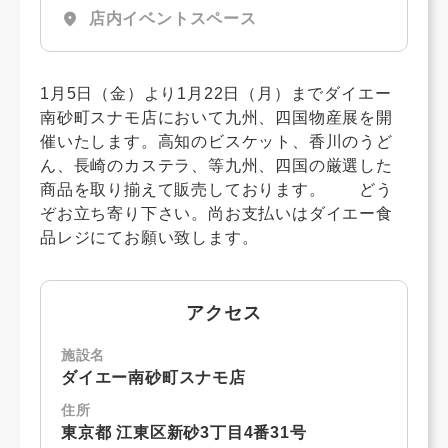
location_on
店内イベントスペース
1月5日（金）より1月22日（月）までダイエー
南砂町スナモ店において九州、四国物産展を開
催いたします。高知のビスケット、香川のうど
ん、長崎のカステラ、等九州、四国の厳選した
商品を取り揃えて販売しております。 どう
ぞお立ち寄り下さい。尚お支払いはダイエー食
品レジにてお願い致します。
アクセス
施設名
ダイエー南砂町スナモ店
住所
東京都 江東区新砂3丁目4番31号