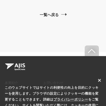
一覧へ戻る
×
事業紹介
お問い合わせ
このウェブサイトではサイトの利便性の向上を目的にクッキ
企業情報
スタッフマイページ
ーを使用します。ブラウザの設定によりクッキーの機能を変
お知らせ
プライバシーポリシー
更することもできます。詳細は
プライバシーポリシー
をご覧
ください。サイトを閲覧いただく際には、クッキーの使用に