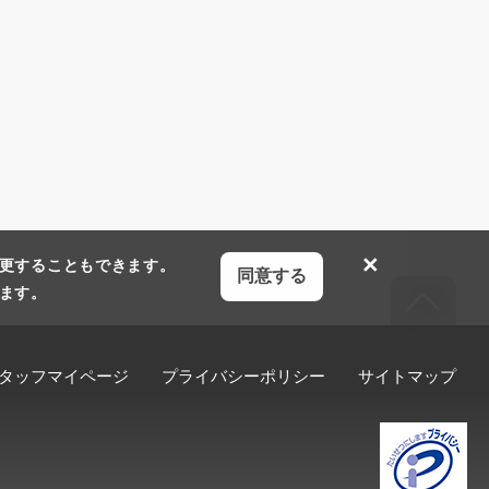
×
更することもできます。
同意する
ます。
タッフマイページ
プライバシーポリシー
サイトマップ