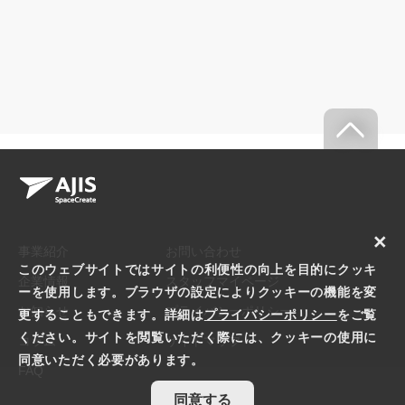
×
事業紹介
お問い合わせ
このウェブサイトではサイトの利便性の向上を目的にクッキ
企業情報
スタッフマイページ
ーを使用します。ブラウザの設定によりクッキーの機能を変
お知らせ
プライバシーポリシー
更することもできます。詳細は
プライバシーポリシー
をご覧
ください。サイトを閲覧いただく際には、クッキーの使用に
コラム
サイトマップ
同意いただく必要があります。
FAQ
同意する