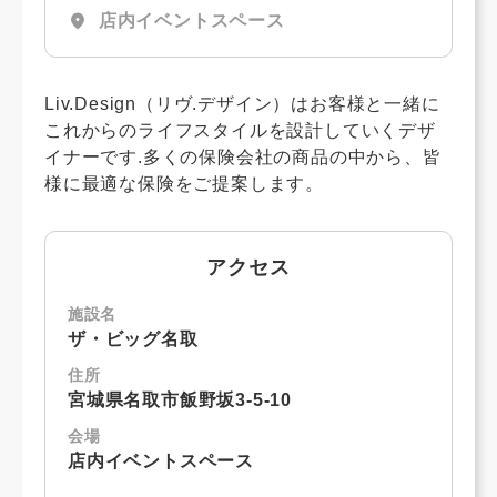
location_on
店内イベントスペース
Liv.Design（リヴ.デザイン）はお客様と一緒に
これからのライフスタイルを設計していくデザ
イナーです.多くの保険会社の商品の中から、皆
様に最適な保険をご提案します。
アクセス
施設名
ザ・ビッグ名取
住所
宮城県名取市飯野坂3-5-10
会場
店内イベントスペース