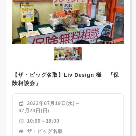
【ザ・ビッグ名取】Liv Design 様 『保
険相談会』
event
2023年07月19日(水)～
07月23日(日)
schedule
10:00～18:00
store
ザ・ビッグ名取