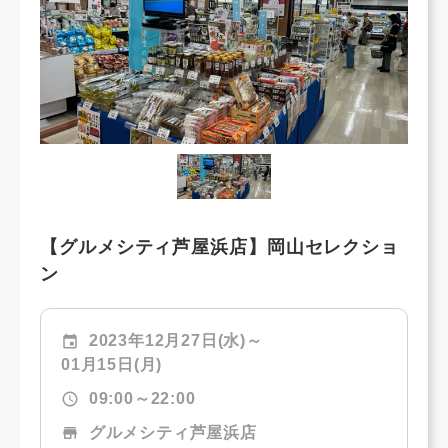
【グルメシティ芦屋浜店】岡山セレクショ
ン
event
2023年12月27日(水)～
01月15日(月)
schedule
09:00～22:00
store
グルメシティ芦屋浜店