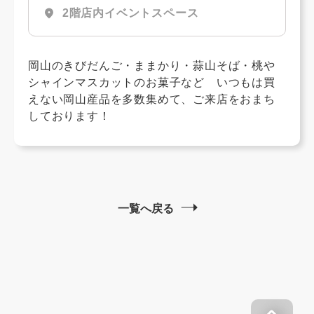
location_on
2階店内イベントスペース
岡山のきびだんご・ままかり・蒜山そば・桃や
シャインマスカットのお菓子など いつもは買
えない岡山産品を多数集めて、ご来店をおまち
しております！
一覧へ戻る