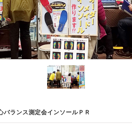
心バランス測定会インソールＰＲ