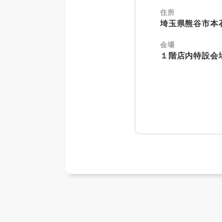
住所
埼玉県熊谷市本石2
会場
１階店内特設会