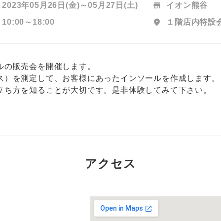
2023年05月26日(金)～
05月27日(土)
store
イオン熊谷
10:00～18:00
location_on
１階店内特設
ルの販売会を開催します。
ス）を測定して、お客様にあったインソールを作成します。
立ち方を知ることが大切です。是非体験してみて下さい。
アクセス