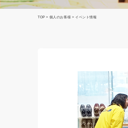
TOP
>
個人のお客様
> イベント情報