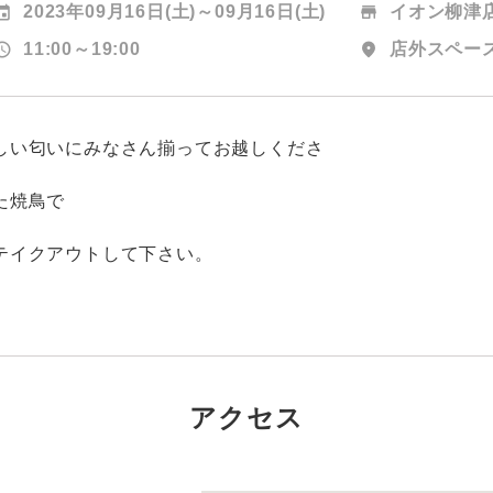
vent
2023年09月16日(土)～
09月16日(土)
store
イオン柳津
edule
11:00～19:00
location_on
店外スペー
しい匂いにみなさん揃ってお越しくださ
い
た焼鳥で
す
テイクアウトして下さい。
アクセス