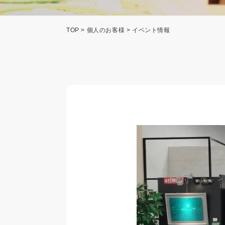
TOP
>
個人のお客様
> イベント情報