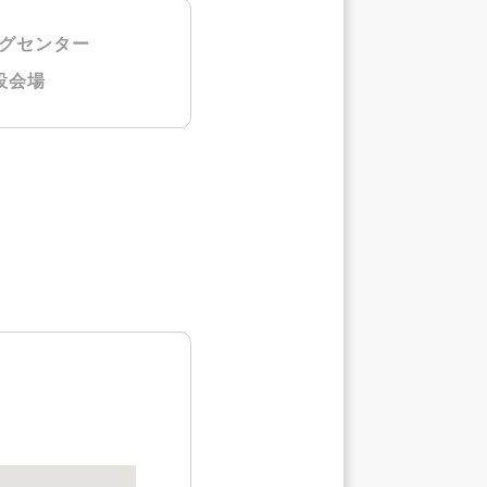
グセンター
設会場