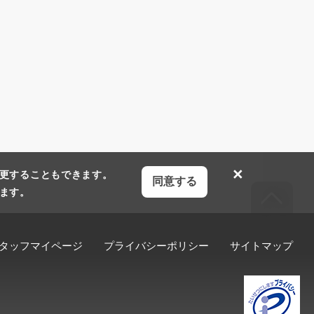
×
更することもできます。
同意する
ます。
タッフマイページ
プライバシーポリシー
サイトマップ