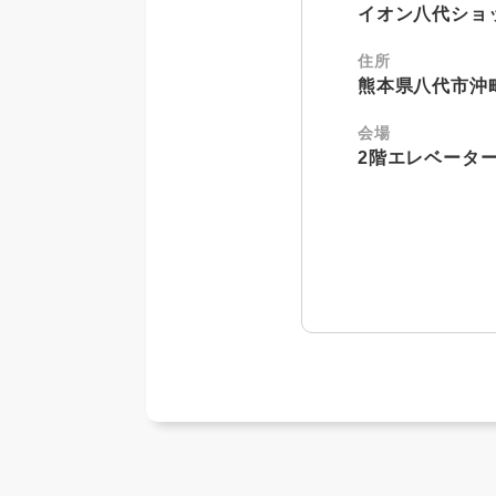
イオン八代ショ
住所
熊本県八代市沖町
会場
2階エレベータ