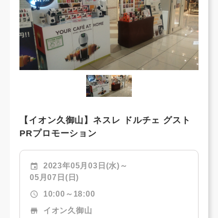
【イオン久御山】ネスレ ドルチェ グスト
PRプロモーション
event
2023年05月03日(水)～
05月07日(日)
schedule
10:00～18:00
store
イオン久御山