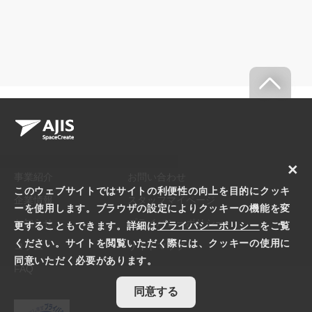
×
事業紹介
お問い合わせ
このウェブサイトではサイトの利便性の向上を目的にクッキ
企業情報
スタッフマイページ
ーを使用します。ブラウザの設定によりクッキーの機能を変
お知らせ
プライバシーポリシー
更することもできます。詳細は
プライバシーポリシー
をご覧
ください。サイトを閲覧いただく際には、クッキーの使用に
コラム
サイトマップ
同意いただく必要があります。
FAQ
同意する