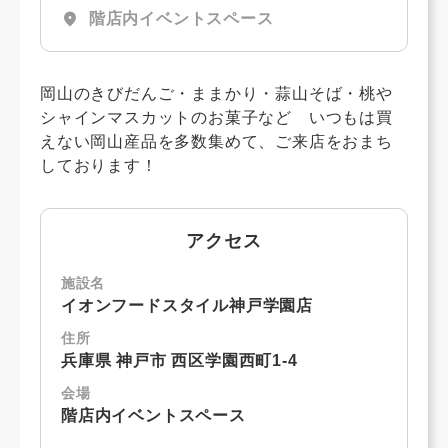
location_on
階店内イベントスペース
岡山のきびだんご・ままかり・蒜山そば・桃や
シャインマスカットのお菓子など いつもは買
えない岡山産品を多数集めて、ご来店をおまち
しております！
アクセス
施設名
イオンフードスタイル神戸学園店
住所
兵庫県 神戸市 西区学園西町1-4
会場
階店内イベントスペース