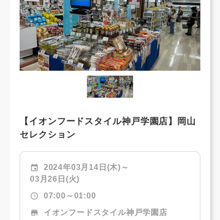
【イオンフードスタイル神戸学園店】岡山
セレクション
event
2024年03月14日(木)～
03月26日(火)
schedule
07:00～01:00
store
イオンフードスタイル神戸学園店