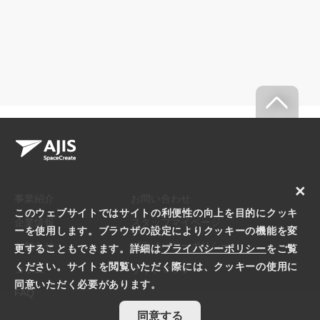
×
事業紹介
お問い合わせ
このウェブサイトではサイトの利便性の向上を目的にクッキ
企業情報
スタッフマイページ
ーを使用します。ブラウザの設定によりクッキーの機能を変
お知らせ
プライバシーポリシー
更することもできます。詳細は
プライバシーポリシー
をご覧
ください。サイトを閲覧いただく際には、クッキーの使用に
コラム
サイトマップ
同意いただく必要があります。
FAQ
同意する