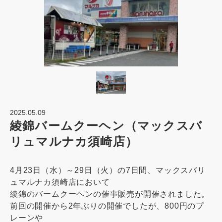
2025.05.09
綾錦バームクーヘン（マックスバ
リュマルナカ須崎店）
4月23日（水）～29日（火）の7日間、マックスバリ
ュマルナカ須崎店において
綾錦のバームクーヘンの催事販売が開催されました。
前回の開催から2年ぶりの開催でしたが、800円のプ
レーンや