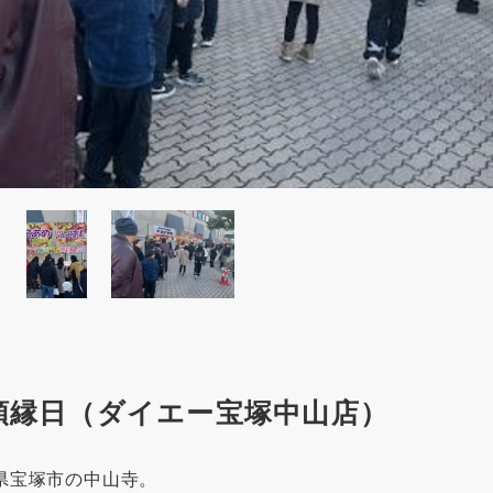
頭縁日（ダイエー宝塚中山店）
県宝塚市の中山寺。